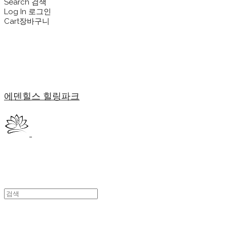
Search
검색
Log In
로그인
Cart
장바구니
에덴힐스 힐링파크