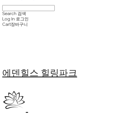
Search
검색
Log In
로그인
Cart
장바구니
에덴힐스 힐링파크