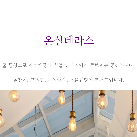
온실테라스
풀 통창으로 자연채광과 식물 인테리어가 돋보이는 공간입니다.
돌잔치, 고희연, 기업행사, 스몰웨딩에 추천드립니다.