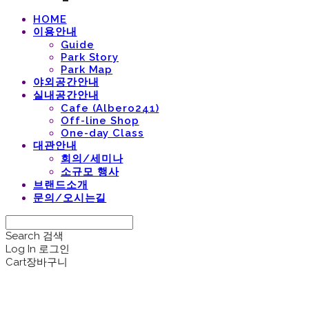
HOME
이용안내
Guide
Park Story
Park Map
야외공간안내
실내공간안내
Cafe (Albero241)
Off-line Shop
One-day Class
대관안내
회의/세미나
소규모 행사
브랜드소개
문의/오시는길
Search
검색
Log In
로그인
Cart
장바구니