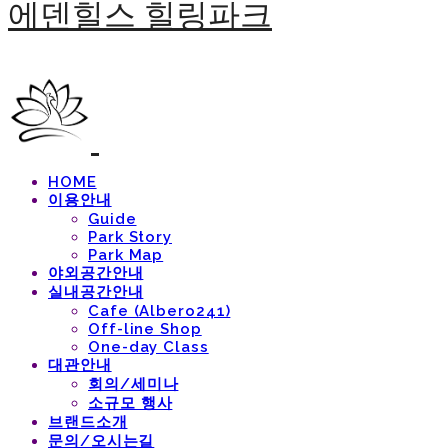
에덴힐스 힐링파크
HOME
이용안내
Guide
Park Story
Park Map
야외공간안내
실내공간안내
Cafe (Albero241)
Off-line Shop
One-day Class
대관안내
회의/세미나
소규모 행사
브랜드소개
문의/오시는길