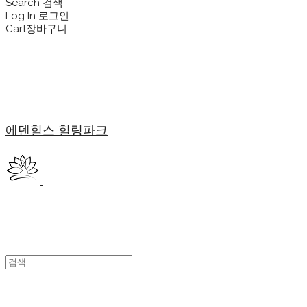
Search
검색
Log In
로그인
Cart
장바구니
에덴힐스 힐링파크