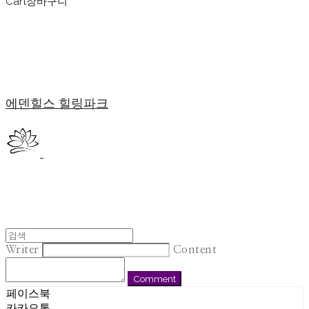
Cart
장바구니
에덴힐스 힐링파크
Writer
Content
Comment
페이스북
카카오톡